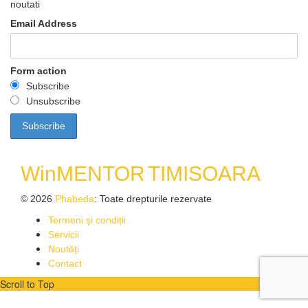
noutati
Email Address
Form action
Subscribe
Unsubscribe
WinMENTOR
TIMISOARA
© 2026
Phabeda
: Toate drepturile rezervate
Termeni și condiții
Servicii
Noutăți
Contact
Scroll to Top