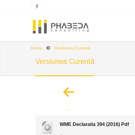
Home
Versiunea Curentă
Versiunea Curentă
...
WME Declaratia 394 (2016) Pdf
...