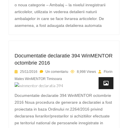
o noua categorie – Ambalaj – la nivelul inregistrarii
articolelor, utilizata in vederea detalierii naturii
ambalajelor in care se face livrarea articolelor. De
asemenea, a fost adaugata detalierea automata
Documentatie declaratie 394 WinMENTOR
octombrie 2016
25/11/2016
Un comentariu
8,998 Views
Florin
Mates WinMENTOR Timisoara
Documentatie declaratie 394 WinMENTOR octombrie
2016 Noua procedura de generare a declaratiei a fost
proiectata in baza Ordinului nr.2264/2016 privind
declararea livrarilor/prestarilor si achizitiilor efectuate
pe teritoriul national de persoanele inregistrate in