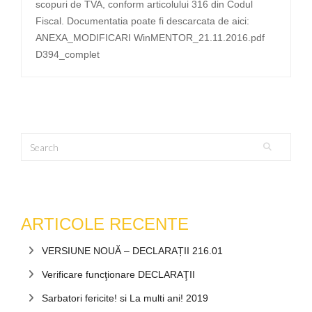
scopuri de TVA, conform articolului 316 din Codul
Fiscal. Documentatia poate fi descarcata de aici:
ANEXA_MODIFICARI WinMENTOR_21.11.2016.pdf
D394_complet
ARTICOLE RECENTE
VERSIUNE NOUĂ – DECLARAȚII 216.01
Verificare funcţionare DECLARAŢII
Sarbatori fericite! si La multi ani! 2019