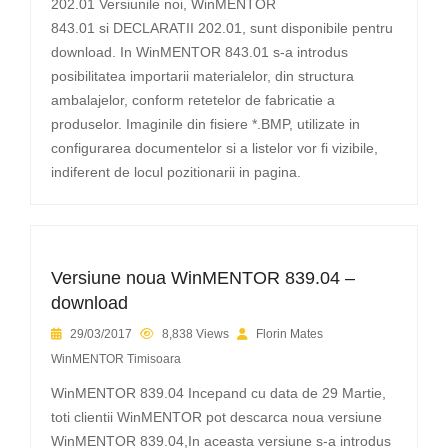
202.01 Versiunile noi, WinMENTOR
843.01 si DECLARATII 202.01, sunt disponibile pentru
download. In WinMENTOR 843.01 s-a introdus
posibilitatea importarii materialelor, din structura
ambalajelor, conform retetelor de fabricatie a
produselor. Imaginile din fisiere *.BMP, utilizate in
configurarea documentelor si a listelor vor fi vizibile,
indiferent de locul pozitionarii in pagina.
Versiune noua WinMENTOR 839.04 –
download
29/03/2017
8,838 Views
Florin Mates
WinMENTOR Timisoara
WinMENTOR 839.04 Incepand cu data de 29 Martie,
toti clientii WinMENTOR pot descarca noua versiune
WinMENTOR 839.04,In aceasta versiune s-a introdus