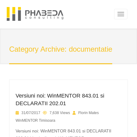
Category Archive: documentatie
Versiuni noi: WinMENTOR 843.01 si
DECLARATII 202.01
31/07/2017
7,638 Views
Florin Mates
WinMENTOR Timisoara
Versiuni noi: WinMENTOR 843.01 si DECLARATII