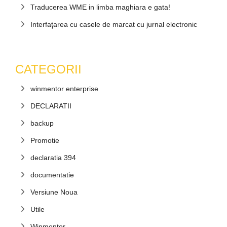
Traducerea WME in limba maghiara e gata!
Interfaţarea cu casele de marcat cu jurnal electronic
CATEGORII
winmentor enterprise
DECLARATII
backup
Promotie
declaratia 394
documentatie
Versiune Noua
Utile
Winmentor