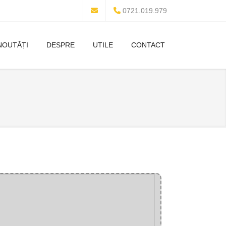
0721.019.979
NOUTĂȚI
DESPRE
UTILE
CONTACT