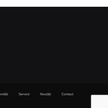
ndiții
Servicii
Noutăți
Contact