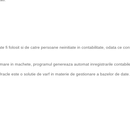
fi folosit si de catre persoane neinitiate in contabilitate, odata ce conf
mare in machete, programul genereaza automat inregistrarile contabile 
racle este o solutie de varf in materie de gestionare a bazelor de date.