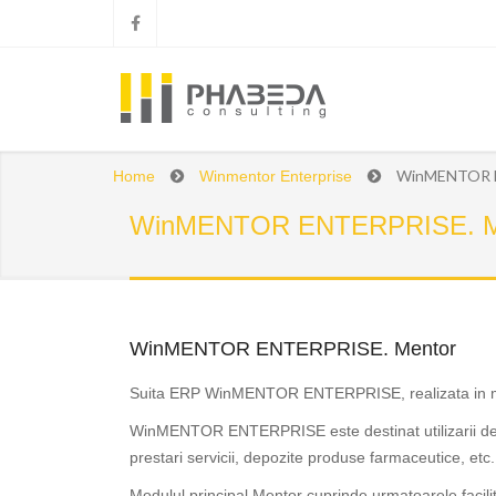
WinMENTOR E
Home
Winmentor Enterprise
WinMENTOR ENTERPRISE. M
WinMENTOR ENTERPRISE. Mentor
Suita ERP WinMENTOR ENTERPRISE, realizata in mediul
WinMENTOR ENTERPRISE este destinat utilizarii de catr
prestari servicii, depozite produse farmaceutice, etc.
Modulul principal Mentor cuprinde urmatoarele facilit