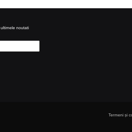
ultimele noutati
Termeni și co