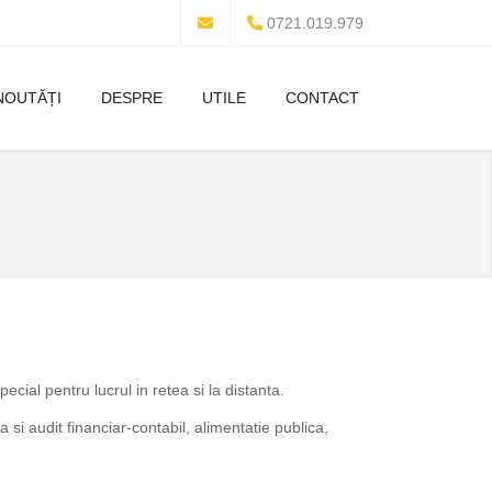
0721.019.979
NOUTĂȚI
DESPRE
UTILE
CONTACT
al pentru lucrul in retea si la distanta.
si audit financiar-contabil, alimentatie publica,