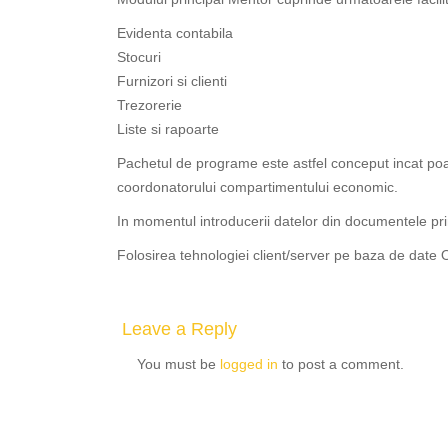
Evidenta contabila
Stocuri
Furnizori si clienti
Trezorerie
Liste si rapoarte
Pachetul de programe este astfel conceput incat poate 
coordonatorului compartimentului economic.
In momentul introducerii datelor din documentele pri
Folosirea tehnologiei client/server pe baza de date O
Leave a Reply
You must be
logged in
to post a comment.