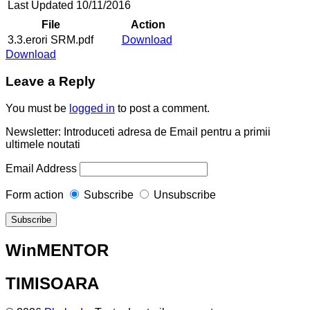
Last Updated
10/11/2016
File
Action
3.3.erori SRM.pdf
Download
Download
Leave a Reply
You must be
logged in
to post a comment.
Newsletter: Introduceti adresa de Email pentru a primii
ultimele noutati
Email Address
Form action
Subscribe
Unsubscribe
WinMENTOR
TIMISOARA