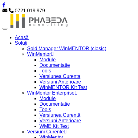
0721.019.979
Acasă
Soluții
Sold Manager WinMENTOR (clasic)
WinMentor
Module
Documentatie
Tools
Versiunea Curenta
Versiuni Anterioare
WinMENTOR Kit Test
WinMentor Enterprise
Module
Documentatie
Tools
Versiunea Curentă
Versiuni Anterioare
WME Kit Test
Versiuni Curente
WinMentor