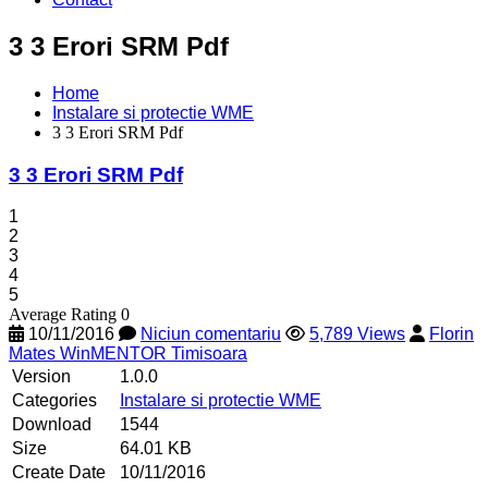
3 3 Erori SRM Pdf
Home
Instalare si protectie WME
3 3 Erori SRM Pdf
3 3 Erori SRM Pdf
1
2
3
4
5
Average Rating 0
10/11/2016
Niciun comentariu
5,789 Views
Florin
Mates WinMENTOR Timisoara
Version
1.0.0
Categories
Instalare si protectie WME
Download
1544
Size
64.01 KB
Create Date
10/11/2016