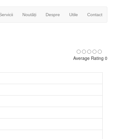
Servicii
Noutăți
Despre
Utile
Contact
Average Rating 0