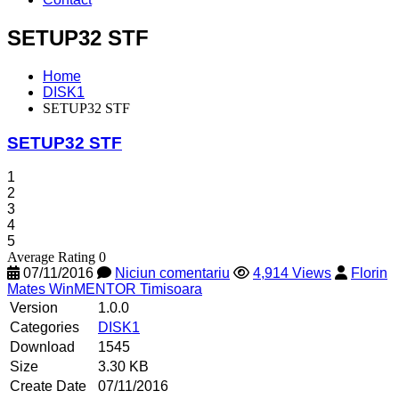
SETUP32 STF
Home
DISK1
SETUP32 STF
SETUP32 STF
1
2
3
4
5
Average Rating 0
07/11/2016
Niciun comentariu
4,914 Views
Florin
Mates WinMENTOR Timisoara
Version
1.0.0
Categories
DISK1
Download
1545
Size
3.30 KB
Create Date
07/11/2016