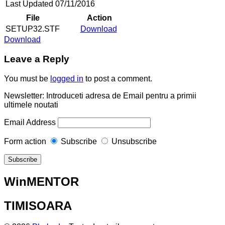
Last Updated
07/11/2016
File
Action
SETUP32.STF
Download
Download
Leave a Reply
You must be
logged in
to post a comment.
Newsletter: Introduceti adresa de Email pentru a primii
ultimele noutati
Email Address
Form action
Subscribe
Unsubscribe
WinMENTOR
TIMISOARA