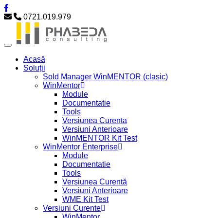
0721.019.979
Acasă
Soluții
Sold Manager WinMENTOR (clasic)
WinMentor
Module
Documentatie
Tools
Versiunea Curenta
Versiuni Anterioare
WinMENTOR Kit Test
WinMentor Enterprise
Module
Documentatie
Tools
Versiunea Curentă
Versiuni Anterioare
WME Kit Test
Versiuni Curente
WinMentor