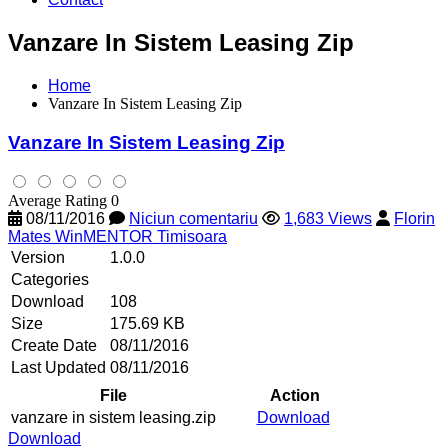
Vanzare In Sistem Leasing Zip
Home
Vanzare In Sistem Leasing Zip
Vanzare In Sistem Leasing Zip
Average Rating 0
08/11/2016
Niciun comentariu
1,683 Views
Florin
Mates WinMENTOR Timisoara
Version
1.0.0
Categories
Download
108
Size
175.69 KB
Create Date
08/11/2016
Last Updated
08/11/2016
File
Action
vanzare in sistem leasing.zip
Download
Download