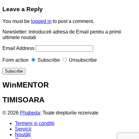
Leave a Reply
You must be
logged in
to post a comment.
Newsletter: Introduceti adresa de Email pentru a primii
ultimele noutati
Email Address
Form action
Subscribe
Unsubscribe
WinMENTOR
TIMISOARA
© 2026
Phabeda
: Toate drepturile rezervate
Termeni și condiții
Servicii
Noutăți