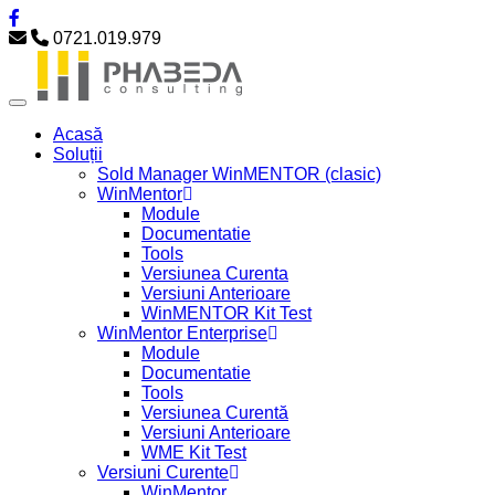
0721.019.979
Acasă
Soluții
Sold Manager WinMENTOR (clasic)
WinMentor
Module
Documentatie
Tools
Versiunea Curenta
Versiuni Anterioare
WinMENTOR Kit Test
WinMentor Enterprise
Module
Documentatie
Tools
Versiunea Curentă
Versiuni Anterioare
WME Kit Test
Versiuni Curente
WinMentor