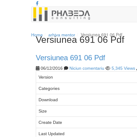
Versiunea 691 06 Pdf
Home
arhiva mentor
Versiunea 691 06 Pdf
Versiunea 691 06 Pdf
06/12/2016
Niciun comentariu
5,345 Views
Version
Categories
Download
Size
Create Date
Last Updated