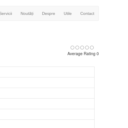
Servicii
Noutăți
Despre
Utile
Contact
Average Rating 0