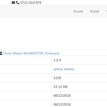
0721.019.979
Acasă
Soluții
Florin Mates WinMENTOR Timisoara
1.0.0
arhiva mentor
1226
23.12 KB
06/12/2016
06/12/2016