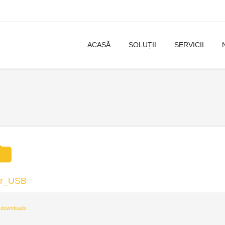
ACASĂ
SOLUȚII
SERVICII
er_USB
 downloads