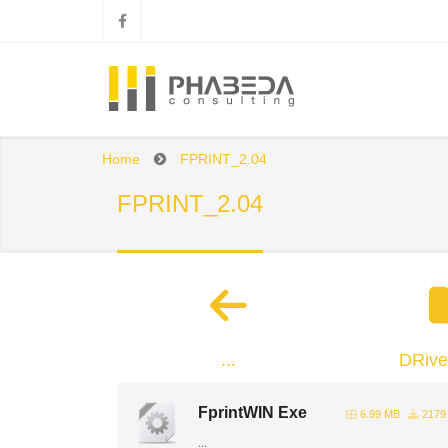
Home
FPRINT_2.04
FPRINT_2.04
...
DRiv
FprintWIN Exe
6.99 MB
2179
...