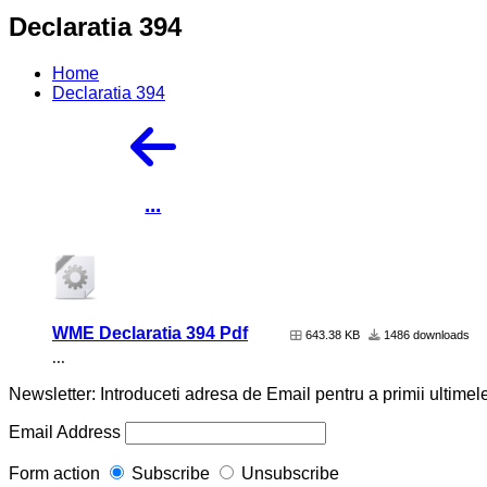
Declaratia 394
Home
Declaratia 394
...
WME Declaratia 394 Pdf
643.38 KB
1486 downloads
...
Newsletter: Introduceti adresa de Email pentru a primii ultimele
Email Address
Form action
Subscribe
Unsubscribe